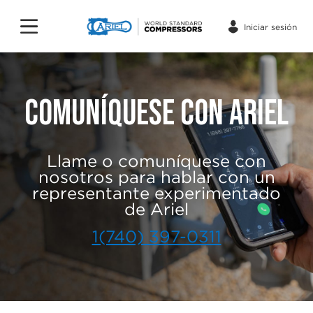
Iniciar sesión
COMUNÍQUESE CON ARIEL
Llame o comuníquese con
nosotros para hablar con un
representante experimentado
de Ariel
1(740) 397-0311