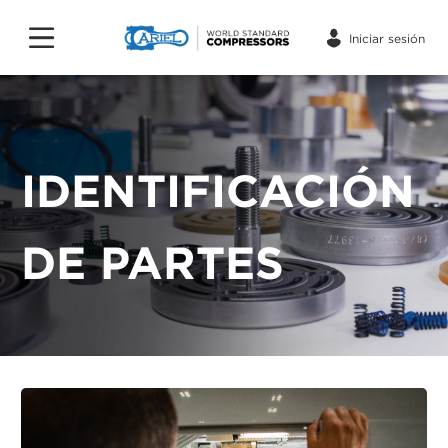
Iniciar sesión
IDENTIFICACIÓN
DE PARTES