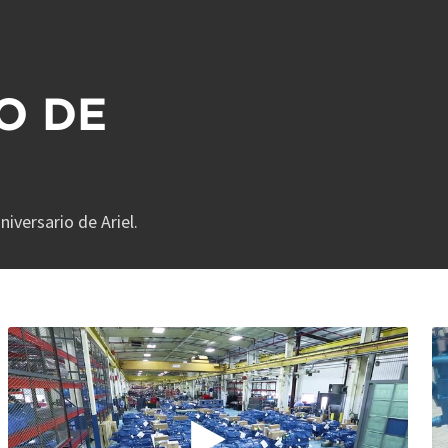
O DE
niversario de Ariel.