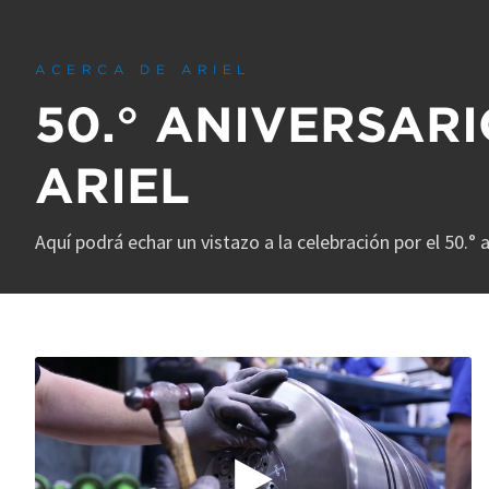
0
seconds
of
1
ACERCA DE ARIEL
minute,
17
50.° ANIVERSARI
seconds
Volume
90%
ARIEL
Aquí podrá echar un vistazo a la celebración por el 50.° a