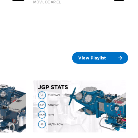
MÓVIL DE ARIEL
View Playlist