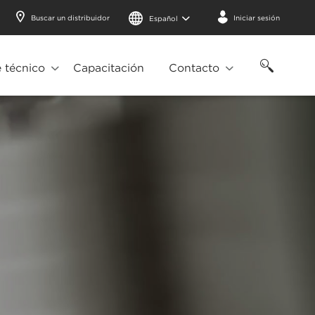
Buscar un distribuidor
Iniciar sesión
Español
 técnico
Capacitación
Contacto