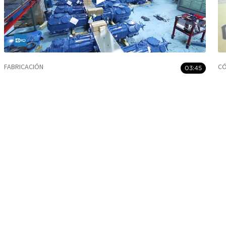
FABRICACIÓN
CÓ
03:45