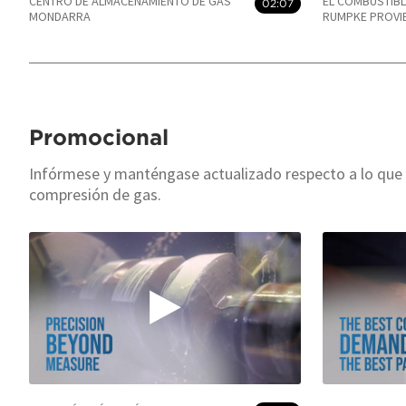
CENTRO DE ALMACENAMIENTO DE GAS
EL COMBUSTIBL
02:07
MONDARRA
RUMPKE PROVIE
Promocional
Infórmese y manténgase actualizado respecto a lo que 
compresión de gas.