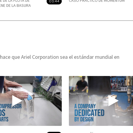
E DE LA FLOTA DE
CASO PRÁCTICO DE MOMENTUM
03:44
NE DE LA BASURA
hace que Ariel Corporation sea el estándar mundial en