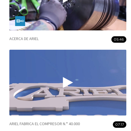
ACERCA DE ARIEL
05:46
ARIEL FABRICA EL COMPRESOR N.° 40.000
07:17