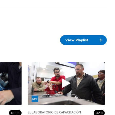
View Playlist
EL LABORATORIO DE CAPACITACIÓN
00:16
02:11