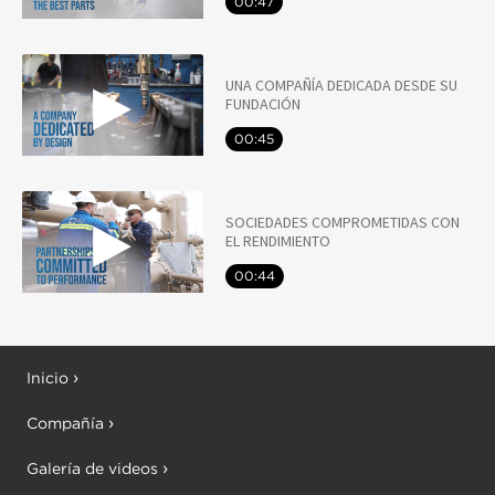
00:47
UNA COMPAÑÍA DEDICADA DESDE SU
FUNDACIÓN
00:45
SOCIEDADES COMPROMETIDAS CON
EL RENDIMIENTO
00:44
Inicio
Compañía
Galería de videos