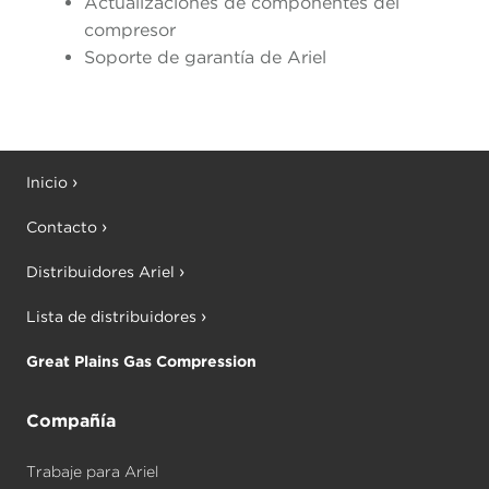
Actualizaciones de componentes del
compresor
Soporte de garantía de Ariel
Inicio
Contacto
Distribuidores Ariel
Lista de distribuidores
Great Plains Gas Compression
Compañía
Trabaje para Ariel