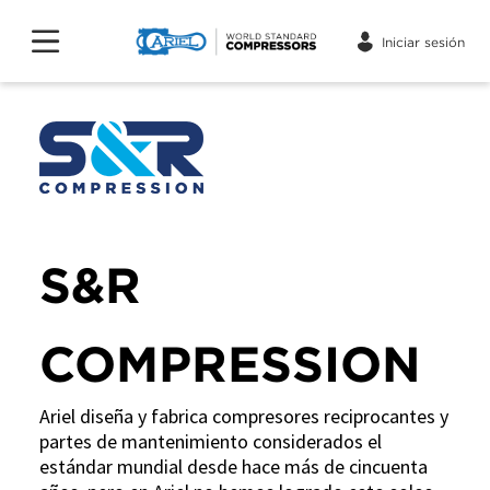
Iniciar sesión
S&R
COMPRESSION
Ariel diseña y fabrica compresores reciprocantes y
partes de mantenimiento considerados el
estándar mundial desde hace más de cincuenta