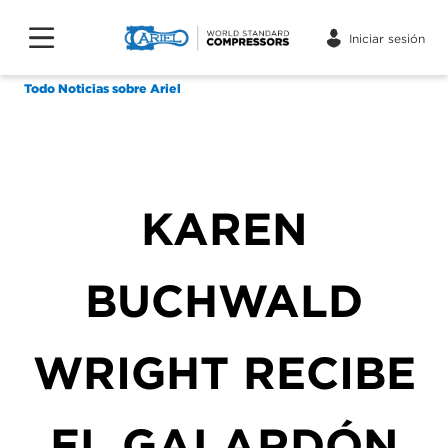
Iniciar sesión
Todo Noticias sobre Ariel
KAREN
BUCHWALD
WRIGHT RECIBE
EL GALARDÓN