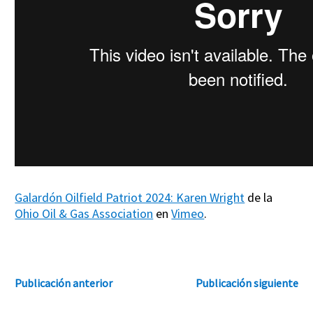
Galardón Oilfield Patriot 2024: Karen Wright
de la
Ohio Oil & Gas Association
en
Vimeo
.
Publicación anterior
Publicación siguiente