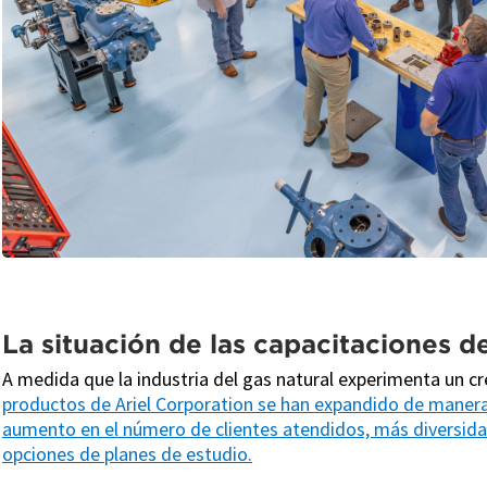
La situación de las capacitaciones de
A medida que la industria del gas natural experimenta un cr
productos de Ariel Corporation se han expandido de manera c
aumento en el número de clientes atendidos, más diversidad
opciones de planes de estudio.