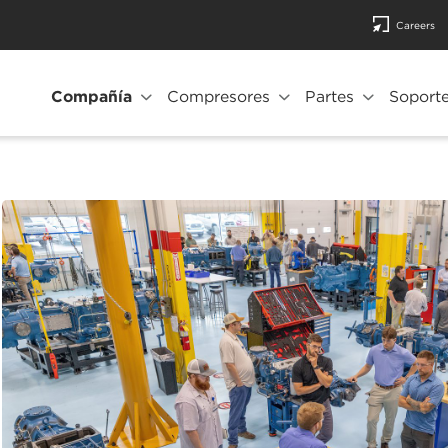
Careers
Compañía
Compresores
Partes
Soporte