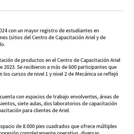
 2024 con un mayor registro de estudiantes en
es (sitios del Centro de Capacitación Ariel y de
do.
itación de productos en el Centro de Capacitación Ariel
 2023. Se recibieron a más de 600 participantes que
 los cursos de nivel 1 y nivel 2 de Mecánica se reflejó
 cuenta con espacios de trabajo envolventes, áreas de
ientos, siete aulas, dos laboratorios de capacitación
citación para clientes de Ariel.
 espacio de 8.000 pies cuadrados que ofrece múltiples
mpresión completamente operativo, diversas