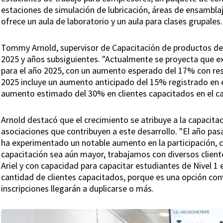
estaciones de simulación de lubricación, áreas de ensambla
ofrece un aula de laboratorio y un aula para clases grupales.
Tommy Arnold, supervisor de Capacitación de productos de A
2025 y años subsiguientes. "Actualmente se proyecta que e
para el año 2025, con un aumento esperado del 17% con resp
2025 incluye un aumento anticipado del 15% registrado en e
aumento estimado del 30% en clientes capacitados en el c
Arnold destacó que el crecimiento se atribuye a la capacitaci
asociaciones que contribuyen a este desarrollo. "El año pas
ha experimentado un notable aumento en la participación, c
capacitación sea aún mayor, trabajamos con diversos cliente
Ariel y con capacidad para capacitar estudiantes de Nivel 1
cantidad de clientes capacitados, porque es una opción conv
inscripciones llegarán a duplicarse o más.