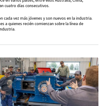
e en varios países, entre ellos Australia, China,
an cuatro días consecutivos.
n cada vez más jóvenes y son nuevos en la industria.
es a quienes recién comienzan sobre la línea de
industria.