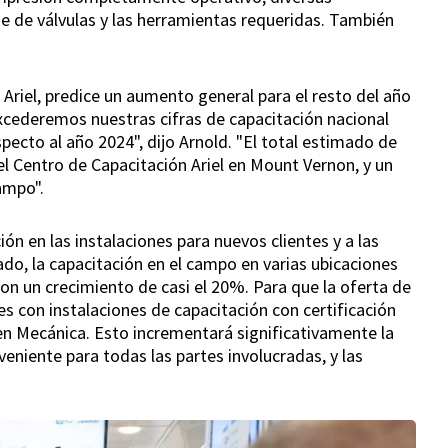
je de válvulas y las herramientas requeridas. También
riel, predice un aumento general para el resto del año
xcederemos nuestras cifras de capacitación nacional
ecto al año 2024", dijo Arnold. "El total estimado de
l Centro de Capacitación Ariel en Mount Vernon, y un
ampo".
ón en las instalaciones para nuevos clientes y a las
ado, la capacitación en el campo en varias ubicaciones
on un crecimiento de casi el 20%. Para que la oferta de
s con instalaciones de capacitación con certificación
 en Mecánica. Esto incrementará significativamente la
eniente para todas las partes involucradas, y las