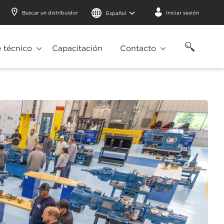
Buscar un distribuidor
Iniciar sesión
Español
 técnico
Capacitación
Contacto