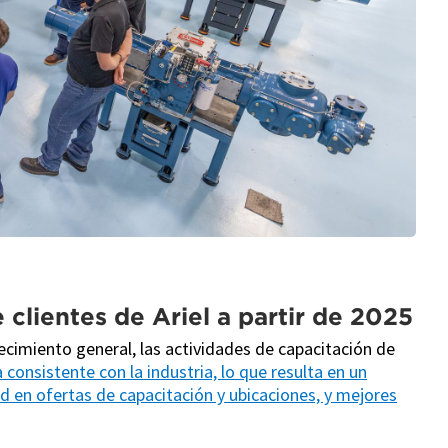
 clientes de Ariel a partir de 2025
ecimiento general, las actividades de capacitación de
onsistente con la industria, lo que resulta en un
 en ofertas de capacitación y ubicaciones, y mejores