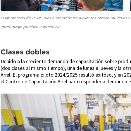
El laboratorio de 8000 pies cuadrados para clientes ofrece múltiples 
aprendizaje práctico e inmersivo.
Clases dobles
Debido a la creciente demanda de capacitación sobre produc
(dos clases al mismo tiempo), una de lunes a jueves y la ot
Ariel. El programa piloto 2024/2025 resultó exitoso, y en 2
el Centro de Capacitación Ariel para responder a demanda e