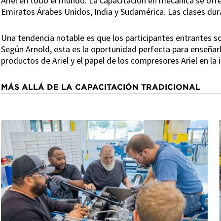
Ariel en todo el mundo. La capacitación en mecánica se ofrec
Emiratos Árabes Unidos, India y Sudamérica. Las clases dur
Una tendencia notable es que los participantes entrantes so
Según Arnold, esta es la oportunidad perfecta para enseñarl
productos de Ariel y el papel de los compresores Ariel en la 
MÁS ALLÁ DE LA CAPACITACIÓN TRADICIONAL