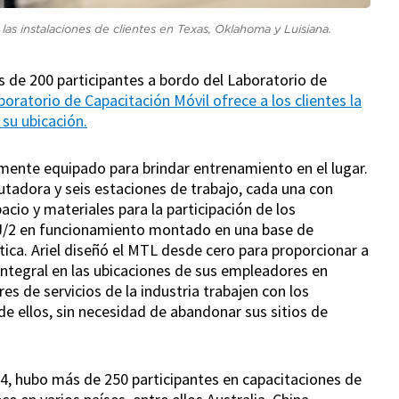
las instalaciones de clientes en Texas, Oklahoma y Luisiana.
s de 200 participantes a bordo del Laboratorio de
aboratorio de Capacitación Móvil ofrece a los clientes la
 su ubicación.
ente equipado para brindar entrenamiento en el lugar.
tadora y seis estaciones de trabajo, cada una con
cio y materiales para la participación de los
GJ/2 en funcionamiento montado en una base de
tica. Ariel diseñó el MTL desde cero para proporcionar a
integral en las ubicaciones de sus empleadores en
s de servicios de la industria trabajen con los
e ellos, sin necesidad de abandonar sus sitios de
24, hubo más de 250 participantes en capacitaciones de