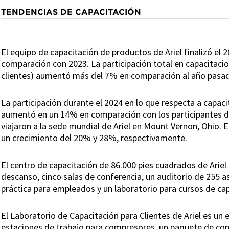
TENDENCIAS DE CAPACITACIÓN
El equipo de capacitación de productos de Ariel finalizó el
comparación con 2023. La participación total en capacitacion
clientes) aumentó más del 7% en comparación al año pasa
La participación durante el 2024 en lo que respecta a capac
aumentó en un 14% en comparación con los participantes de
viajaron a la sede mundial de Ariel en Mount Vernon, Ohio. En
un crecimiento del 20% y 28%, respectivamente.
El centro de capacitación de 86.000 pies cuadrados de Ariel
descanso, cinco salas de conferencia, un auditorio de 255 as
práctica para empleados y un laboratorio para cursos de capa
El Laboratorio de Capacitación para Clientes de Ariel es un
estaciones de trabajo para compresores, un paquete de co