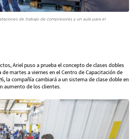
estaciones de trabajo de compresores y un aula para el
tos, Ariel puso a prueba el concepto de clases dobles
ra de martes a viernes en el Centro de Capacitación de
026, la compañía cambiará a un sistema de clase doble en
n aumento de los clientes.